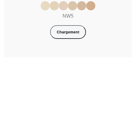
NW5
Chargement