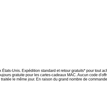
ats-Unis. Expédition standard et retour gratuits* pour tout ach
toujours gratuite pour les cartes-cadeaux MAC. Aucun code d'off
traitée le même jour. En raison du grand nombre de commandes, 