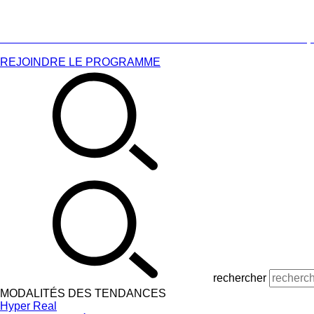
EXPÉDITION GRATUITE POUR LES COMMANDES DE 35 $
EXPÉDITION GRATUITE POUR LES COMMANDES DE 35 $
REJOINDRE LE PROGRAMME
rechercher
MODALITÉS DES TENDANCES
Hyper Real