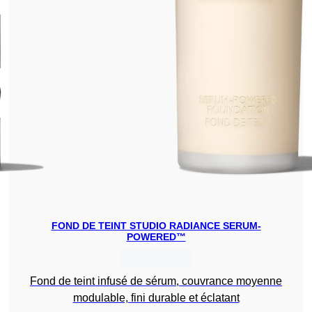
FOND DE TEINT STUDIO RADIANCE SERUM-
POWERED™
Fond de teint infusé de sérum, couvrance moyenne
modulable, fini durable et éclatant