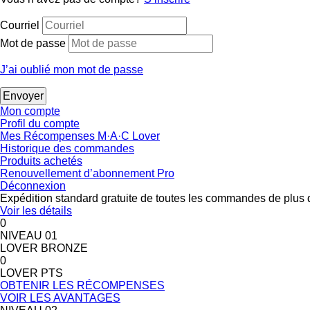
Courriel
Mot de passe
J’ai oublié mon mot de passe
Mon compte
Profil du compte
Mes Récompenses M·A·C Lover
Historique des commandes
Produits achetés
Renouvellement d’abonnement Pro
Déconnexion
Expédition standard gratuite de toutes les commandes de plus 
Voir les détails
0
NIVEAU 01
LOVER BRONZE
0
LOVER PTS
OBTENIR LES RÉCOMPENSES
VOIR LES AVANTAGES