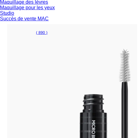
Maquillage des lèvres
Maquillage pour les yeux
Studio
Succès de vente MAC
(
890
)