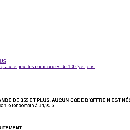
LUS
 gratuite pour les commandes de 100 $ et plus.
DE DE 35$ ET PLUS. AUCUN CODE D’OFFRE N’EST NÉ
tion le lendemain à 14,95 $.
UITEMENT.