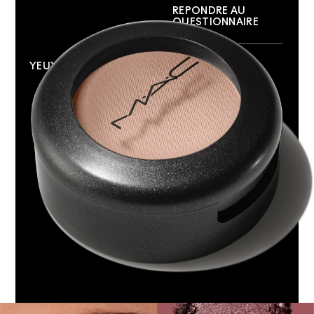
REPONDRE AU
QUESTIONNAIRE
YEUX
PEAU
YEUX
BASES