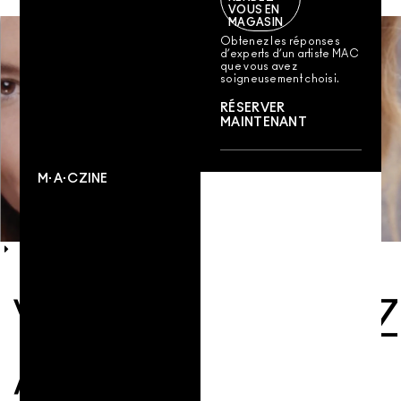
VOUS EN
MAGASIN
Obtenez les réponses
d’experts d’un artiste MAC
que vous avez
soigneusement choisi.
RÉSERVER
MAINTENANT
M·A·CZINE
VOUS POURRIEZ
AUSSI AIMER